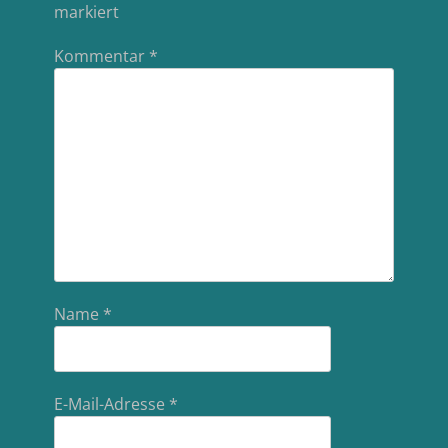
markiert
Kommentar
*
Name
*
E-Mail-Adresse
*